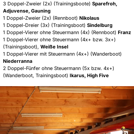
3 Doppel-Zweier (2x) (Trainingsboote)
Sparefroh,
Adjuvense, Gauning
1 Doppel-Zweier (2x) (Rennboot)
Nikolaus
1 Doppel-Dreier (3x) (Trainingsboot)
Sindelburg
1 Doppel-Vierer ohne Steuermann (4x) (Rennboot)
Franz
1 Doppel-Vierer ohne Steuermann (4x+ bzw. 3x+)
(Trainingsboot),
Weiße Insel
1 Doppel-Vierer mit Steuermann (4x+) (Wanderboot)
Niederranna
2 Doppel-Fünfer ohne Steuermann (5x bzw. 4x+)
(Wanderboot, Trainingsboot)
Ikarus, High Five