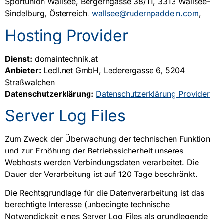
Sportunion Wallsee, Bergerngasse 38/11, 3313 Wallsee-
Sindelburg, Österreich,
wallsee@rudernpaddeln.com
,
Hosting Provider
Dienst:
domaintechnik.at
Anbieter:
Ledl.net GmbH, Lederergasse 6, 5204
Straßwalchen
Datenschutzerklärung:
Datenschutzerklärung Provider
Server Log Files
Zum Zweck der Überwachung der technischen Funktion
und zur Erhöhung der Betriebssicherheit unseres
Webhosts werden Verbindungsdaten verarbeitet. Die
Dauer der Verarbeitung ist auf 120 Tage beschränkt.
Die Rechtsgrundlage für die Datenverarbeitung ist das
berechtigte Interesse (unbedingte technische
Notwendigkeit eines Server Log Files als grundlegende